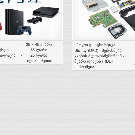
-
25 ~ 45 ლარი
სრული დიაგნოსტიკა
ენდა
-
55 ლარი
Blu-ray (DVD) - შემოწმება
სტალაცია
-
25 ლარი
კვების ბლოკისშემოწმება
ბი
-
შეთანხმებით
მყარი დისკის (HDD)
შემოწმება